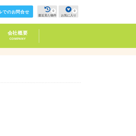
0
0
ルでのお問合せ
最近見た物件
お気に入り
会社概要
COMPANY