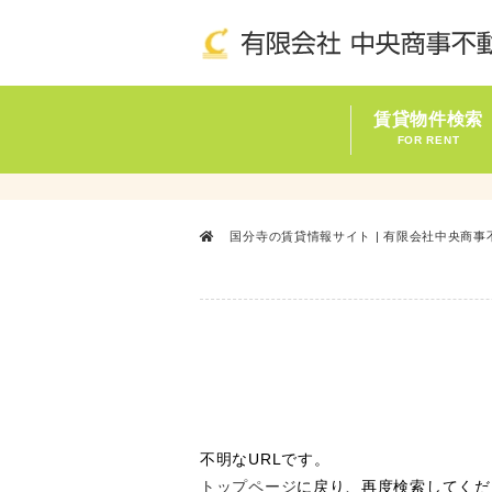
賃貸物件検索
FOR RENT
国分寺の賃貸情報サイト | 有限会社中央商事
不明なURLです。
トップページ
に戻り、再度検索してくだ