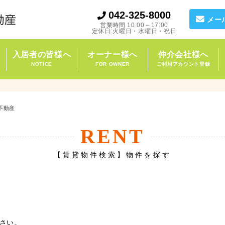
042-325-8000
メー
営業時間 10:00～17:00
定休日:火曜日・水曜日・祝日
入居者の皆様へ
オーナー様へ
仲介会社様へ
NOTICE
FOR OWNER
ご利用アカウント登録
不動産
RENT
【賃貸物件検索】物件を探す
さい。